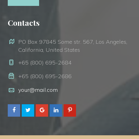
Contact
 PO Box 97845 Some str. 567, Los Angeles, 
California, United States 
 +65 (800) 695-2684 
 +65 (800) 695-2686 
your@mail.com