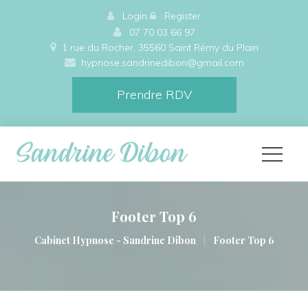
 
Login
 
 
Register
 07 70 03 66 97
1 rue du Rocher, 35560 Saint Rémy du Plain 
hypnose.sandrinedibon@gmail.com
Prendre RDV
Footer Top 6
|
Cabinet Hypnose - Sandrine Dibon
Footer Top 6