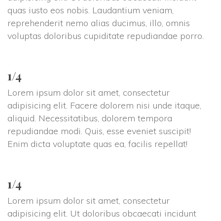
quas iusto eos nobis. Laudantium veniam, 
reprehenderit nemo alias ducimus, illo, omnis 
voluptas doloribus cupiditate repudiandae porro.
1/4
Lorem ipsum dolor sit amet, consectetur 
adipisicing elit. Facere dolorem nisi unde itaque, 
aliquid. Necessitatibus, dolorem tempora 
repudiandae modi. Quis, esse eveniet suscipit! 
Enim dicta voluptate quas ea, facilis repellat!
1/4
Lorem ipsum dolor sit amet, consectetur 
adipisicing elit. Ut doloribus obcaecati incidunt 