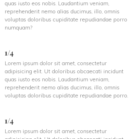
quas iusto eos nobis. Laudantium veniam, 
reprehenderit nemo alias ducimus, illo, omnis 
voluptas doloribus cupiditate repudiandae porro 
numquam?
1/4
Lorem ipsum dolor sit amet, consectetur 
adipisicing elit. Ut doloribus obcaecati incidunt 
quas iusto eos nobis. Laudantium veniam, 
reprehenderit nemo alias ducimus, illo, omnis 
voluptas doloribus cupiditate repudiandae porro.
1/4
Lorem ipsum dolor sit amet, consectetur 