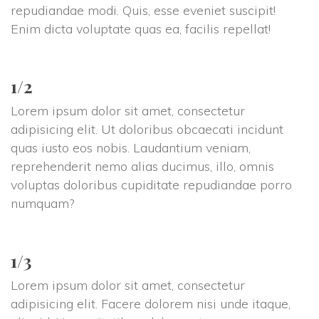
repudiandae modi. Quis, esse eveniet suscipit! 
Enim dicta voluptate quas ea, facilis repellat!
1/2
Lorem ipsum dolor sit amet, consectetur 
adipisicing elit. Ut doloribus obcaecati incidunt 
quas iusto eos nobis. Laudantium veniam, 
reprehenderit nemo alias ducimus, illo, omnis 
voluptas doloribus cupiditate repudiandae porro 
numquam?
1/3
Lorem ipsum dolor sit amet, consectetur 
adipisicing elit. Facere dolorem nisi unde itaque, 