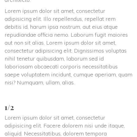
Lorem ipsum dolor sit amet, consectetur 
adipisicing elit. Illo repellendus, repellat rem 
debitis id, harum ipsa nostrum, aut eius atque 
repudiandae officia nemo. Laborum fugit maiores 
aut non sit alias. Lorem ipsum dolor sit amet, 
consectetur adipisicing elit. Dignissimos voluptas 
nihil tenetur quibusdam, laborum sed id 
laboriosam obcaecati corporis necessitatibus 
aepe voluptatem incidunt, cumque aperiam, quam 
nisi? Numquam, ullam, alias.
1/2
Lorem ipsum dolor sit amet, consectetur 
adipisicing elit. Facere dolorem nisi unde itaque, 
aliquid. Necessitatibus, dolorem tempora 