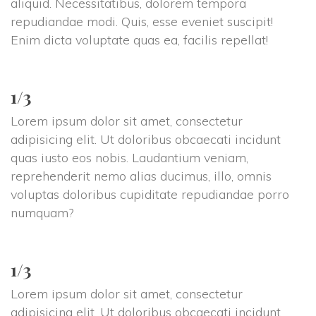
aliquid. Necessitatibus, dolorem tempora 
repudiandae modi. Quis, esse eveniet suscipit! 
Enim dicta voluptate quas ea, facilis repellat!
1/3
Lorem ipsum dolor sit amet, consectetur 
adipisicing elit. Ut doloribus obcaecati incidunt 
quas iusto eos nobis. Laudantium veniam, 
reprehenderit nemo alias ducimus, illo, omnis 
voluptas doloribus cupiditate repudiandae porro 
numquam?
1/3
Lorem ipsum dolor sit amet, consectetur 
adipisicing elit. Ut doloribus obcaecati incidunt 