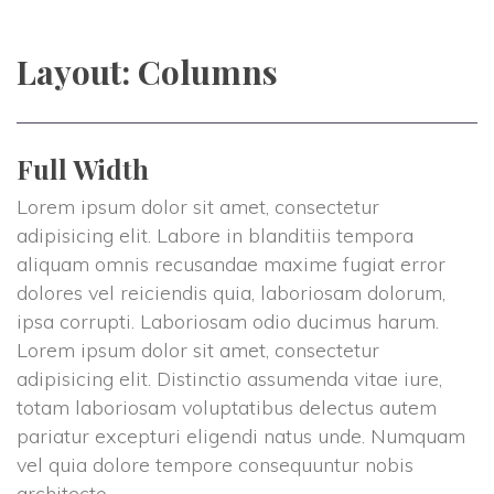
Layout: Column
Full Width
Lorem ipsum dolor sit amet, consectetur 
adipisicing elit. Labore in blanditiis tempora 
aliquam omnis recusandae maxime fugiat error 
dolores vel reiciendis quia, laboriosam dolorum, 
ipsa corrupti. Laboriosam odio ducimus harum. 
Lorem ipsum dolor sit amet, consectetur 
adipisicing elit. Distinctio assumenda vitae iure, 
totam laboriosam voluptatibus delectus autem 
pariatur excepturi eligendi natus unde. Numquam 
vel quia dolore tempore consequuntur nobis 
architecto.